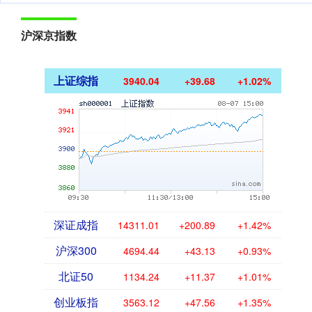
沪深京指数
上证综指
3940.04
+39.68
+1.02%
深证成指
14311.01
+200.89
+1.42%
沪深300
4694.44
+43.13
+0.93%
北证50
1134.24
+11.37
+1.01%
创业板指
3563.12
+47.56
+1.35%