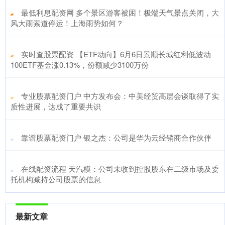
​最低利息配资网 多个景区游客被困！极端天气景点关闭，大
风大雨索道停运！上海雨势如何？
​实时查股票配资 【ETF动向】6月6日景顺长城红利低波动
100ETF基金涨0.13%，份额减少3100万份
​专业股票配资门户 中方发布会：中美经贸高层会谈取得了实
质性进展，达成了重要共识
​靠谱股票配资门户 银之杰：公司是华为云经销商合作伙伴
​在线配资流程 天汽模：公司未收到控股股东在二级市场及委
托机构减持公司股票的信息
最新文章