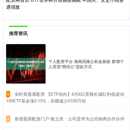
遇强敌
推荐资讯
个人配资平台 海南拟推公积金新政 新增个
人房贷“商转公”贷款方式
​实时查股票配资 【ETF动向】6月6日景顺长城红利低波动
1
100ETF基金涨0.13%，份额减少3100万份
​靠谱股票配资门户 银之杰：公司是华为云经销商合作伙伴
2