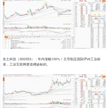
东土科技（300353）：年内涨幅100%！主导制定国际IPv6工业标
准，工业互联网赛道稀缺标的。