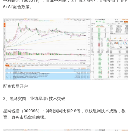
中科曙光（603019）：背靠中科院，国产算力核心，直接受益于“IPv
6+AI”融合政策。
配资官网开户
3、黑马突围：业绩暴增+技术突破
星网锐捷（002396）：净利润同比翻2.6倍，双栈组网技术成熟，教
育、政务市场拿单凶猛。