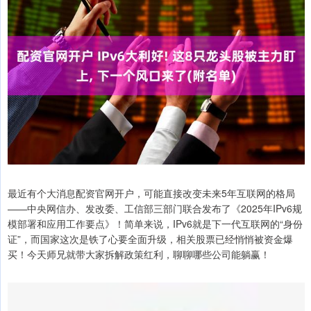
最近有个大消息配资官网开户，可能直接改变未来5年互联网的格局
——中央网信办、发改委、工信部三部门联合发布了《2025年IPv6规
模部署和应用工作要点》！简单来说，IPv6就是下一代互联网的“身份
证”，而国家这次是铁了心要全面升级，相关股票已经悄悄被资金爆
买！今天师兄就带大家拆解政策红利，聊聊哪些公司能躺赢！