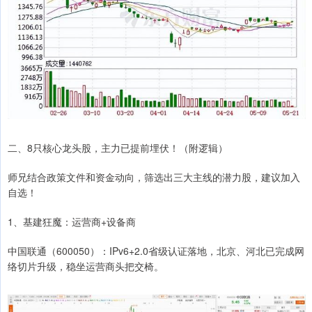
二、8只核心龙头股，主力已提前埋伏！（附逻辑）
师兄结合政策文件和资金动向，筛选出三大主线的潜力股，建议加入
自选！
1、基建狂魔：运营商+设备商
中国联通（600050）：IPv6+2.0省级认证落地，北京、河北已完成网
络切片升级，稳坐运营商头把交椅。