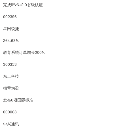
完成IPv6+2.0省级认证
002396
星网锐捷
264.63%
教育系统订单增长200%
300353
东土科技
扭亏为盈
发布6项国际标准
000063
中兴通讯