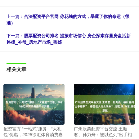
上一篇：
合法配资平台官网 你花钱的方式，暴露了你的命运（很
准）
下一篇：
股票配资公司排名 提振市场信心 房企探索存量房盘活新
路径_补偿_房地产市场_燕郊
相关文章
配资官方 “一站式”服务，“大礼
广州股票配资平台交流 王顺
包”优惠，2025徐汇体育消费嘉
君、孙力舟：被以色列“出手相