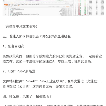
（完整名单见文末表格）
三、普通人如何抓住机会？师兄的3条血泪经验
1、别盲目追高！
虽然政策利好，但部分个股如紫光股份已出现资金流出，一定要看业
绩支撑。比如一季度扭亏的深康佳A、华胜天成，性价比更高。
2、盯紧“IPv6+”新场景
文件特别提到“IPv6+AI”“IPv6+工业互联网”，像烽火通信（光通信）、
奥飞数据（云计算）这类跨界龙头，爆发力更强。
四、师兄说：风来了，猪都能飞？